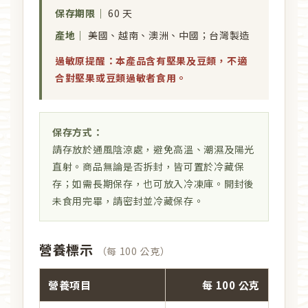
保存期限｜
60 天
產地｜
美國、越南、澳洲、中國；台灣製造
過敏原提醒：本產品含有堅果及豆類，不適
合對堅果或豆類過敏者食用。
保存方式：
請存放於通風陰涼處，避免高溫、潮濕及陽光
直射。商品無論是否拆封，皆可置於冷藏保
存；如需長期保存，也可放入冷凍庫。開封後
未食用完畢，請密封並冷藏保存。
營養標示
（每 100 公克）
營養項目
每 100 公克