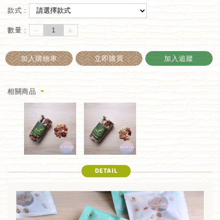
款式 :
－
＋
數量 :
加入購物車
立即購買
加入追蹤
相關商品
DETAIL