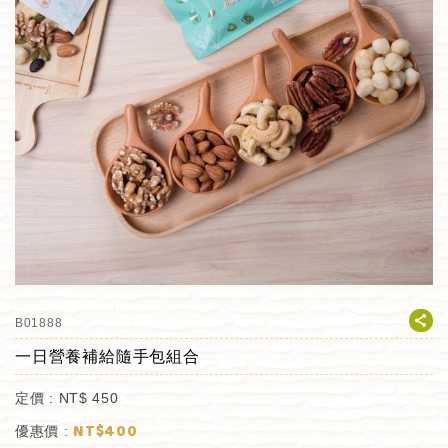
B01888
一日營養補給隨手包組合
定價 :
NT$
450
NT$
400
優惠價 :