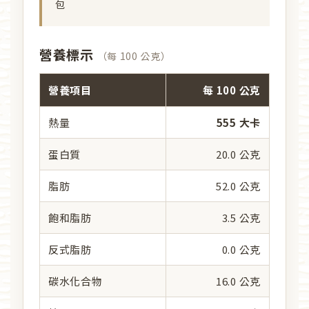
包
營養標示
（每 100 公克）
營養項目
每 100 公克
熱量
555 大卡
蛋白質
20.0 公克
脂肪
52.0 公克
飽和脂肪
3.5 公克
反式脂肪
0.0 公克
碳水化合物
16.0 公克