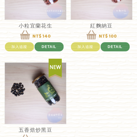
小粒宜蘭花生
紅麴納豆
NT$ 140
NT$ 100
加入追蹤
DETAIL
加入追蹤
DETAIL
五香焙炒黑豆