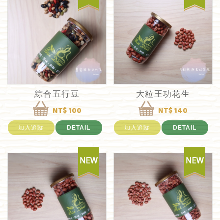
綜合五行豆
大粒王功花生
NT$ 100
NT$ 140
加入追蹤
DETAIL
加入追蹤
DETAIL